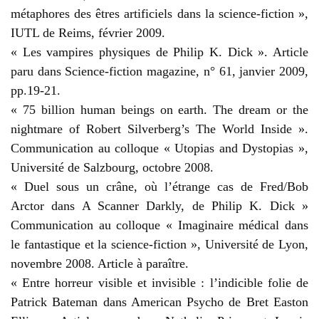
métaphores des êtres artificiels dans la science-fiction »,
IUTL de Reims, février 2009.
« Les vampires physiques de Philip K. Dick ». Article
paru dans Science-fiction magazine, n° 61, janvier 2009,
pp.19-21.
« 75 billion human beings on earth. The dream or the
nightmare of Robert Silverberg’s The World Inside ».
Communication au colloque « Utopias and Dystopias »,
Université de Salzbourg, octobre 2008.
« Duel sous un crâne, où l’étrange cas de Fred/Bob
Arctor dans A Scanner Darkly, de Philip K. Dick »
Communication au colloque « Imaginaire médical dans
le fantastique et la science-fiction », Université de Lyon,
novembre 2008. Article à paraître.
« Entre horreur visible et invisible : l’indicible folie de
Patrick Bateman dans American Psycho de Bret Easton