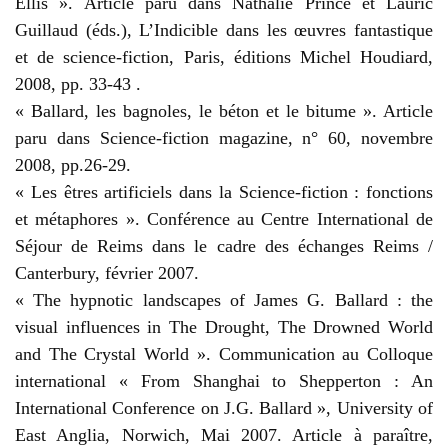
Ellis ». Article paru dans Nathalie Prince et Lauric
Guillaud (éds.), L’Indicible dans les œuvres fantastique
et de science-fiction, Paris, éditions Michel Houdiard,
2008, pp. 33-43 .
« Ballard, les bagnoles, le béton et le bitume ». Article
paru dans Science-fiction magazine, n° 60, novembre
2008, pp.26-29.
« Les êtres artificiels dans la Science-fiction : fonctions
et métaphores ». Conférence au Centre International de
Séjour de Reims dans le cadre des échanges Reims /
Canterbury, février 2007.
« The hypnotic landscapes of James G. Ballard : the
visual influences in The Drought, The Drowned World
and The Crystal World ». Communication au Colloque
international « From Shanghai to Shepperton : An
International Conference on J.G. Ballard », University of
East Anglia, Norwich, Mai 2007. Article à paraître,