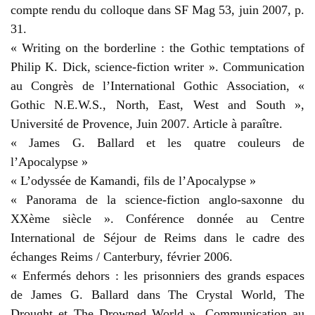
compte rendu du colloque dans SF Mag 53, juin 2007, p.
31.
« Writing on the borderline : the Gothic temptations of
Philip K. Dick, science-fiction writer ». Communication
au Congrès de l’International Gothic Association, «
Gothic N.E.W.S., North, East, West and South »,
Université de Provence, Juin 2007. Article à paraître.
« James G. Ballard et les quatre couleurs de
l’Apocalypse »
« L’odyssée de Kamandi, fils de l’Apocalypse »
« Panorama de la science-fiction anglo-saxonne du
XXème siècle ». Conférence donnée au Centre
International de Séjour de Reims dans le cadre des
échanges Reims / Canterbury, février 2006.
« Enfermés dehors : les prisonniers des grands espaces
de James G. Ballard dans The Crystal World, The
Drought et The Drowned World ». Communication au