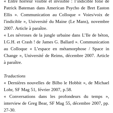
« Entre horreur visible et invisible : l’indicible folie de
Patrick Bateman dans American Psycho de Bret Easton
Ellis ». Communication au Colloque « Voies/voix de
l'indicible », Université du Maine (Le Mans), novembre
2007. Article à paraître.
« Les névroses de la jungle urbaine dans L’Ile de béton,
I.G.H. et Crash ! de James G. Ballard ». Communication
au Colloque « L’espace en métamorphose / Space in
Change », Université de Reims, décembre 2007. Article
à paraître.
Traductions
« Dernières nouvelles de Bilbo le Hobbit », de Michael
Lohr, SF Mag 51, février 2007, p.58.
« Conversations dans les profondeurs du temps »,
interview de Greg Bear, SF Mag 55, décembre 2007, pp.
27-30.