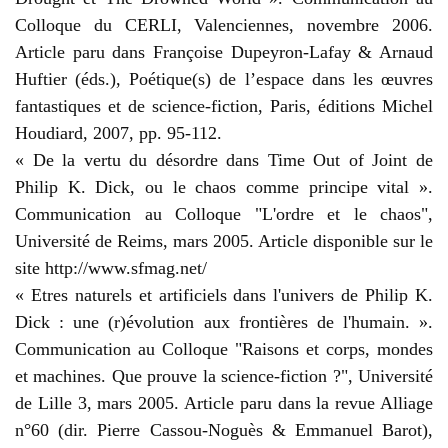
Colloque du CERLI, Valenciennes, novembre 2006.
Article paru dans Françoise Dupeyron-Lafay & Arnaud
Huftier (éds.), Poétique(s) de l’espace dans les œuvres
fantastiques et de science-fiction, Paris, éditions Michel
Houdiard, 2007, pp. 95-112.
« De la vertu du désordre dans Time Out of Joint de
Philip K. Dick, ou le chaos comme principe vital ».
Communication au Colloque "L'ordre et le chaos",
Université de Reims, mars 2005. Article disponible sur le
site http://www.sfmag.net/
« Etres naturels et artificiels dans l'univers de Philip K.
Dick : une (r)évolution aux frontières de l'humain. ».
Communication au Colloque "Raisons et corps, mondes
et machines. Que prouve la science-fiction ?", Université
de Lille 3, mars 2005. Article paru dans la revue Alliage
n°60 (dir. Pierre Cassou-Noguès & Emmanuel Barot),