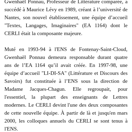
Gwenhaël Ponnau, Professeur de Littérature comparée, a
succédé à Maurice Lévy en 1989, créant à l’université de
Nantes, son nouvel établissement, une équipe d’accueil
"Textes, Langages, Imaginaires" (EA 1164) dont le
CERLI était la composante majeure.
Muté en 1993-94 à l'ENS de Fontenay-Saint-Cloud,
Gwenhaël Ponnau demeura responsable durant quatre
ans de l’EA 1164 qu’il avait créée. En 1997-98, une
équipe d’accueil "LI-DI-SA" (Littérature et Discours des
Savoirs) fut constituée à l’ENS sous la direction de
Madame Jacques-Chagun. Elle regroupait, pour
l'essentiel, la plupart des enseignants de Lettres
modernes. Le CERLI devint l'une des deux composantes
de cette nouvelle équipe. À partir de là et jusqu'en mars
2000, les colloques annuels du CERLI se sont tenus à
l'ENS.