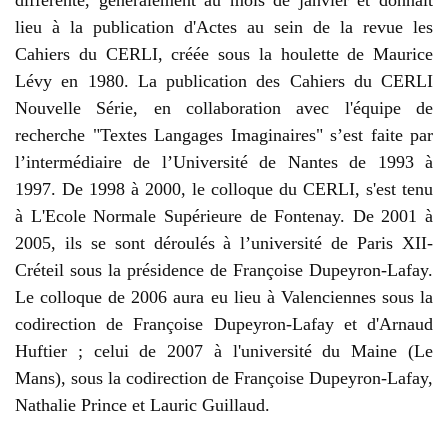
différente, généralement au mois de janvier et donnait
lieu à la publication d'Actes au sein de la revue les
Cahiers du CERLI, créée sous la houlette de Maurice
Lévy en 1980. La publication des Cahiers du CERLI
Nouvelle Série, en collaboration avec l'équipe de
recherche "Textes Langages Imaginaires" s’est faite par
l’intermédiaire de l’Université de Nantes de 1993 à
1997. De 1998 à 2000, le colloque du CERLI, s'est tenu
à L'Ecole Normale Supérieure de Fontenay. De 2001 à
2005, ils se sont déroulés à l’université de Paris XII-
Créteil sous la présidence de Françoise Dupeyron-Lafay.
Le colloque de 2006 aura eu lieu à Valenciennes sous la
codirection de Françoise Dupeyron-Lafay et d'Arnaud
Huftier ; celui de 2007 à l'université du Maine (Le
Mans), sous la codirection de Françoise Dupeyron-Lafay,
Nathalie Prince et Lauric Guillaud.